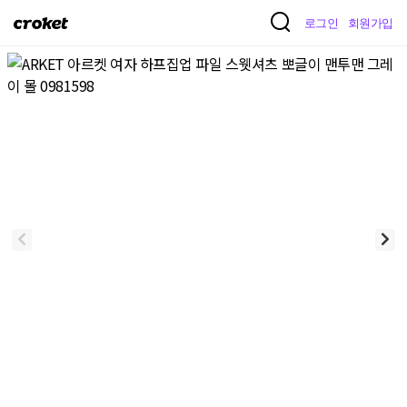
크
로그인
회원가입
로
켓