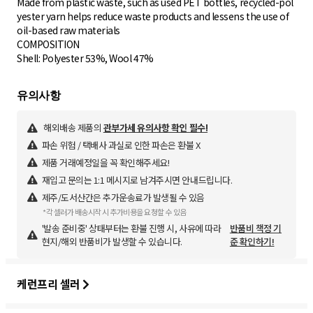
Made from plastic waste, such as used PET bottles, recycled-pol
yester yarn helps reduce waste products and lessens the use of
oil-based raw materials
COMPOSITION
Shell: Polyester 53%, Wool 47%
해외배송 제품의
관부가세 유의사항 확인 필수!
파손 위험 / 택배사 과실로 인한 파손은 환불 X
제품 거래예정일을 꼭 확인해주세요!
재입고 문의는 1:1 메시지로 남겨주시면 안내드립니다.
제주/도서산간은 추가운송료가 발생될 수 있음
*각 셀러가 배송시작 시 추가비용을 요청할 수 있음
'발송 준비중' 상태부터는 환불 진행 시, 사유에 따라
반품비 책정 기
현지/해외 반품비가 발생할 수 있습니다.
준 확인하기!
케런프리 셀러