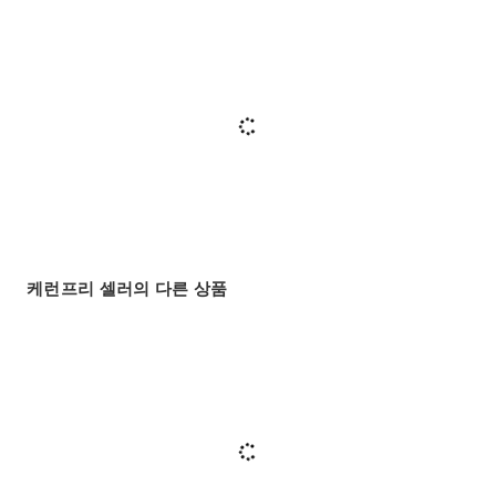
케런프리 셀러의 다른 상품