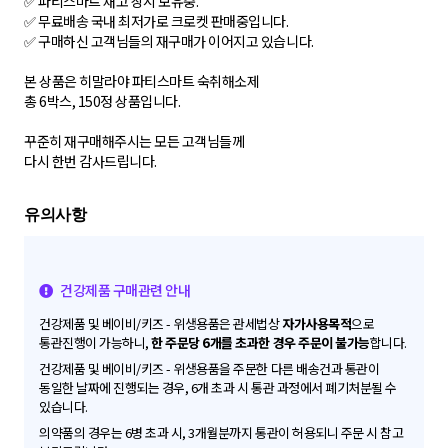
✅ 파티스마트 재고 상시 보유중.
✅ 무료배송 국내 최저가로 크로켓 판매중입니다.
✅ 구매하신 고객님들의 재구매가 이어지고 있습니다.
본 상품은 히말라야 파티스마트 숙취해소제
총 6박스, 150정 상품입니다.
꾸준히 재구매해주시는 모든 고객님들께
건강제품 구매관련 안내
건강제품 및 베이비/키즈 - 위생용품은 관세법상
자가사용목적
으로
통관진행이 가능하니,
한 주문당 6개를 초과한 경우 주문이 불가능
합니다.
건강제품 및 베이비/키즈 - 위생용품을 주문한 다른 배송건과 통관이
동일한 날짜에 진행되는 경우, 6개 초과 시 통관 과정에서 폐기처분될 수
있습니다.
의약품의 경우는 6병 초과 시, 3개월분까지 통관이 허용되니 주문 시 참고