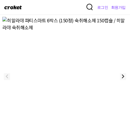
크
로그인
회원가입
로
켓