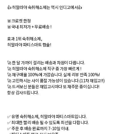
👍 히말라야 숙취해소제는 역시 인디고에서👍
🚨크로켓 한정
🚨국내 최저가 + 무료배송 !
효과 1위 숙취해소제,
히말라야 파티스마트 캡슐!
🚀 한 달 가까이 걸리는 배송과 차원이 다릅니다.
🚀 히말라야 숙취해소제 직구 중 가장 빠르게 !
🚀 재구매율 100%에 가깝습니다. 실제 리뷰 만족 100%!
🚀 고민하시는 사이 품절 가능성이 있습니다.(11차 재입고!!)
🚀 드셔보신 분들은 재입고시마다 또 재주문 중이십니다!
항상 감사드립니다.
✅ 유명 숙취해소제, 히말라야 파티스마트입니다.
✅ 최대한 빨리 배송 될 수 있도록 최선을 다합니다.
✅ 주문 후 배송 완료까지 7-10일 이내.