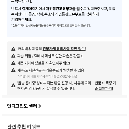
부탁드립니다.
반드시 결제페이지에서
개인통관고유부호를 필수
로 입력해주시고, 제품
수취인의 이름/연락처/주소와 개인통관고유부호를 정확하게
기입해주세요.
*잘못 기재시 발생되는 문제는 모두 구매자의 책임으로 돌아갈 수 있습니다.
해외배송 제품의
관부가세 유의사항 확인 필수!
파손 위험 / 택배사 과실로 인한 파손은 환불 X
제품 거래예정일을 꼭 확인해주세요!
제주/도서산간은 추가운송료가 발생될 수 있음
*각 셀러가 배송시작 시 추가비용을 요청할 수 있음
'발송 준비중' 상태부터는 환불 진행 시, 사유에 따라
반품비 책정 기
현지/해외 반품비가 발생할 수 있습니다.
준 확인하기!
인디고인도 셀러
관련 추천 키워드