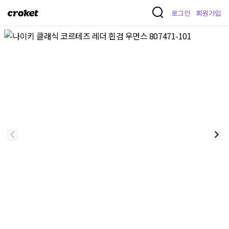
크
로그인
회원가입
로
켓