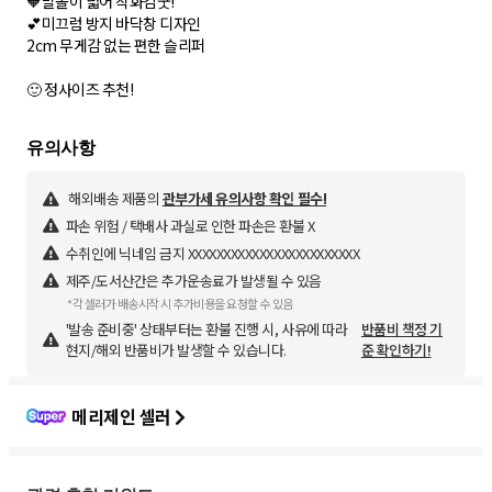
🧡발볼이 넓어 착화감굿!
💕미끄럼 방지 바닥창 디자인
2cm 무게감 없는 편한 슬리퍼
🙂 정사이즈 추천!
해외배송 제품의
관부가세 유의사항 확인 필수!
파손 위험 / 택배사 과실로 인한 파손은 환불 X
수취인에 닉네임 금지 XXXXXXXXXXXXXXXXXXXXXXXX
제주/도서산간은 추가운송료가 발생될 수 있음
*각 셀러가 배송시작 시 추가비용을 요청할 수 있음
'발송 준비중' 상태부터는 환불 진행 시, 사유에 따라
반품비 책정 기
현지/해외 반품비가 발생할 수 있습니다.
준 확인하기!
메리제인 셀러