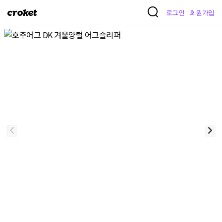
크
로그인
회원가입
로
켓