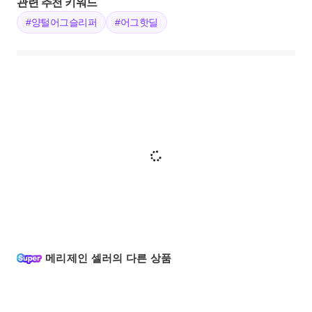
관련 추천 키워드
#양털어그슬리퍼
#어그핫딜
메리제인 셀러의 다른 상품