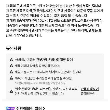
☑ 해외 구매 상품으로 교환 또는 환불이 불가능한 점 양해 부탁드립니다.
☑ 모든 제품은 미국/영국/캐나다 현지 구매 상품이기 때문에 주문 후에 재
고 부족 시 주문이 어려울 수 있으며, 조기 품절 될 수 있습니다
☑ 해외배송이기때문에 10일~21일 정도 소요됩니다. 브랜드와 상품마다
배송일이 상이합니다. 최대한 빠르게 발송드리려 항상 노력하겠습니다.
☑ 수앤에블린에서 관세가 부가되는 제품은 미리 안내 드리며, 관세는 포
함된 가격으로 진행됩니다.
해외배송 제품의
관부가세 유의사항 확인 필수!
제품 거래예정일을 꼭 확인해주세요!
재입고 문의는 1:1 메시지로 남겨주시면 안내드립니다.
제주/도서산간은 추가운송료가 발생될 수 있음
*각 셀러가 배송시작 시 추가비용을 요청할 수 있음
'발송 준비중' 상태부터는 환불 진행 시, 사유에 따라
반품비 책정 기
현지/해외 반품비가 발생할 수 있습니다.
준 확인하기!
수앤에블린 셀러