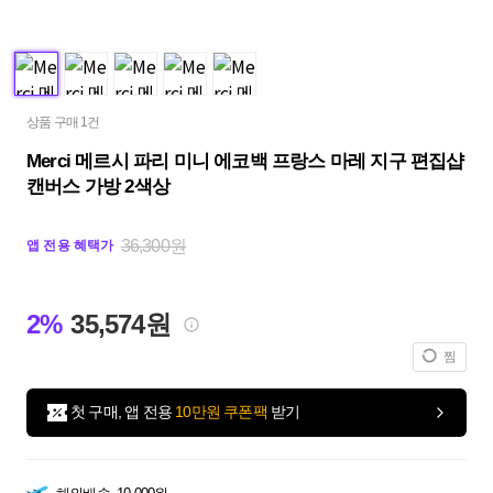
상품 구매 1건
Merci 메르시 파리 미니 에코백 프랑스 마레 지구 편집샵
캔버스 가방 2색상
36,300원
앱 전용 혜택가
2%
35,574원
찜
첫 구매, 앱 전용
10만원 쿠폰팩
받기