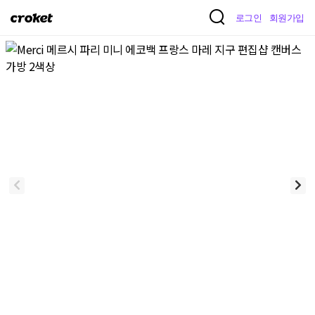
크
로그인
회원가입
로
켓