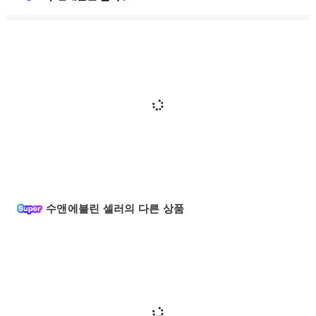
수앤에블린 셀러의 다른 상품