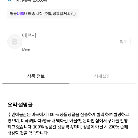
해외배송
10,000원
평균
14일
내 배송 시작 (주말, 공휴일 제외)
메르시
찜
Merci
상품 정보
상세설명
수앤에블린은 미국에서 100% 정품 상품을 신중하게 셀렉 하여 셀링하고
있으며, 미국/캐나다/영국 내 백화점, 아울렛, 온라인 샵에서 구매를 진행
하고 있습니다. 100% 정품일 것을 약속하며, 정품이 아닐 시 200% 손해
배상할 것을 약속합니다.