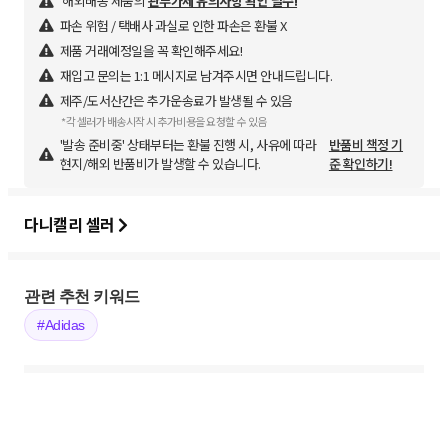
해외배송 제품의
관부가세 유의사항 확인 필수!
파손 위험 / 택배사 과실로 인한 파손은 환불 X
제품 거래예정일을 꼭 확인해주세요!
재입고 문의는 1:1 메시지로 남겨주시면 안내드립니다.
제주/도서산간은 추가운송료가 발생될 수 있음
*각 셀러가 배송시작 시 추가비용을 요청할 수 있음
'발송 준비중' 상태부터는 환불 진행 시, 사유에 따라
반품비 책정 기
현지/해외 반품비가 발생할 수 있습니다.
준 확인하기!
다니캘리 셀러
관련 추천 키워드
#Adidas