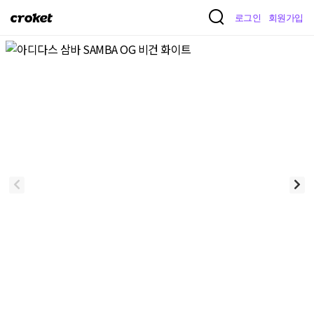
크
로그인
회원가입
로
켓