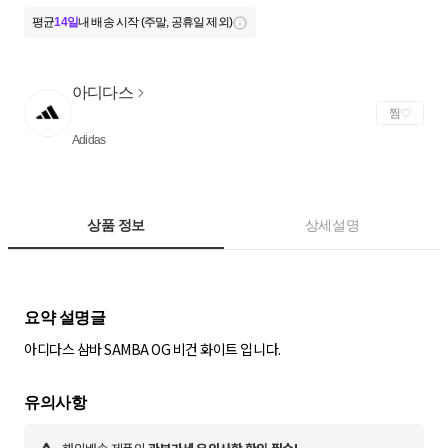
평균
14일
내 배송 시작 (주말, 공휴일 제외)
아디다스
찜
Adidas
상품 정보
상세설명
아디다스 삼바 SAMBA OG 비건 화이트 입니다.