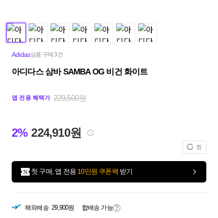
Adidas
상품 구매 3건
아디다스 삼바 SAMBA OG 비건 화이트
229,500원
앱 전용 혜택가
2%
224,910원
찜
첫 구매, 앱 전용
10만원 쿠폰팩
받기
해외배송
29,900원
합배송 가능