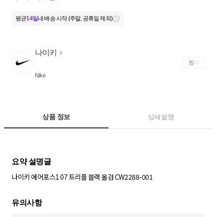
평균
14일
내 배송 시작 (주말, 공휴일 제외)
나이키
찜
Nike
상품 정보
상세설명
나이키 에어포스1 07 트리플 블랙 올검 CW2288-001