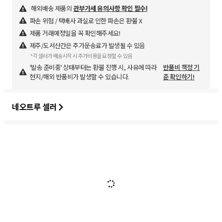
해외배송 제품의
관부가세 유의사항 확인 필수!
파손 위험 / 택배사 과실로 인한 파손은 환불 X
제품 거래예정일을 꼭 확인해주세요!
제주/도서산간은 추가운송료가 발생될 수 있음
*각 셀러가 배송시작 시 추가비용을 요청할 수 있음
'발송 준비중' 상태부터는 환불 진행 시, 사유에 따라
반품비 책정 기
현지/해외 반품비가 발생할 수 있습니다.
준 확인하기!
네오트루 셀러