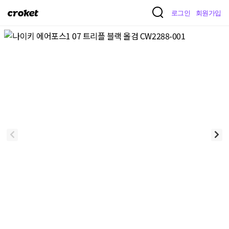
크
로그인
회원가입
로
켓