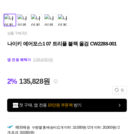
상품 구매 3건
나이키 에어포스1 07 트리플 블랙 올검 CW2288-001
138,600원
앱 전용 혜택가
2%
135,828원
찜
첫 구매, 앱 전용
10만원 쿠폰팩
받기
해외배송
수량별 총 배송비 (1개 이하 : 10,000원 / 2개 이하 : 20,000원 / 2
개 초과 : 30,000원)