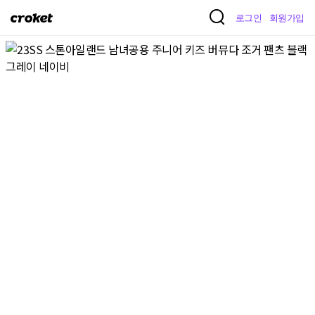
크
로그인
회원가입
로
켓