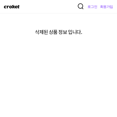
크
로그인
회원가입
로
켓
삭제된 상품 정보 입니다.