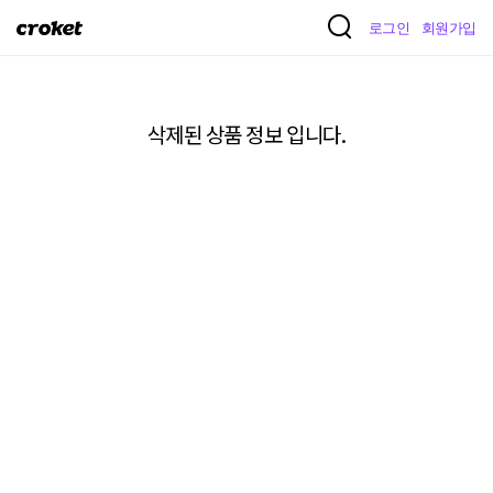
크
로그인
회원가입
로
켓
삭제된 상품 정보 입니다.