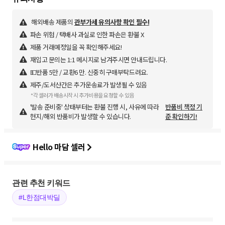
해외배송 제품의
관부가세 유의사항 확인 필수!
파손 위험 / 택배사 과실로 인한 파손은 환불 X
제품 거래예정일을 꼭 확인해주세요!
재입고 문의는 1:1 메시지로 남겨주시면 안내드립니다.
💵반품 5만 / 교환6 만. 신중히 구매부탁드려요.
제주/도서산간은 추가운송료가 발생될 수 있음
*각 셀러가 배송시작 시 추가비용을 요청할 수 있음
'발송 준비중' 상태부터는 환불 진행 시, 사유에 따라
반품비 책정 기
현지/해외 반품비가 발생할 수 있습니다.
준 확인하기!
Hello 마담 셀러
관련 추천 키워드
#L한점대박딜