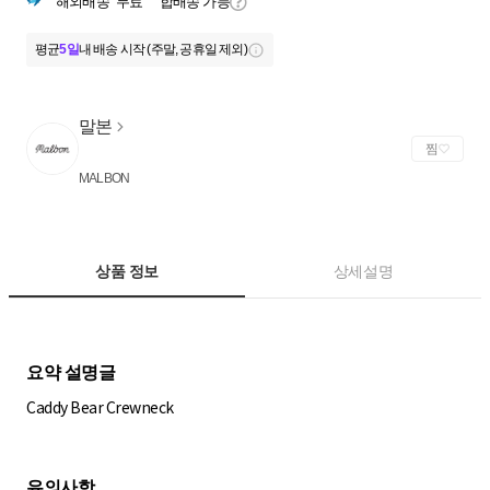
해외배송
무료
합배송 가능
평균
5일
내 배송 시작 (주말, 공휴일 제외)
말본
찜
MALBON
상품 정보
상세설명
Caddy Bear Crewneck