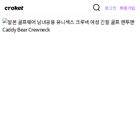
크
로그인
회원가입
로
켓