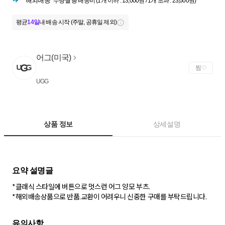
해외배송
수량별 총 배송비 (1개 이하 : 13,000원 / 1개 초과 : 23,000원)
평균
14일
내 배송 시작 (주말, 공휴일 제외)
어그(미국)
찜
UGG
상품 정보
상세설명
*클래식 스타일에 버튼으로 멋스런 어그 양모 부츠.