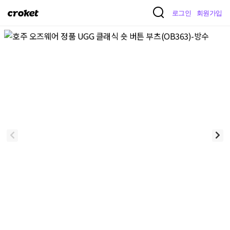
크
로그인
회원가입
로
켓