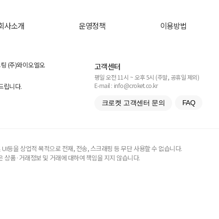
회사소개
운영정책
이용방법
스팅 (주)와이오엘오
고객센터
평일 오전 11시 ~ 오후 5시 (주말, 공휴일 제외)
E-mail : info@croket.co.kr
탁드립니다.
크로켓 고객센터 문의
FAQ
UI등을 상업적 목적으로 전재, 전송, 스크래핑 등 무단 사용할 수 없습니다.
 상품·거래정보 및 거래에 대하여 책임을 지지 않습니다.