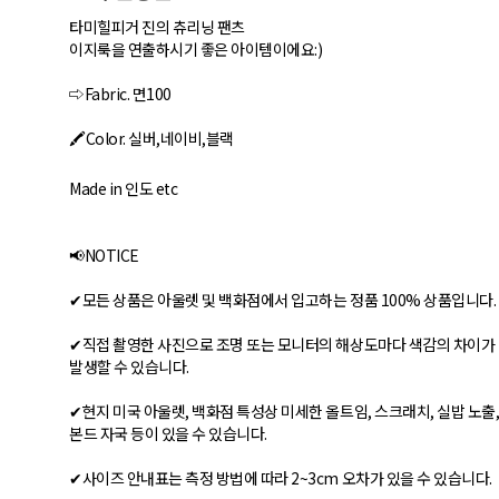
타미힐피거 진의 츄리닝 팬츠
이지룩을 연출하시기 좋은 아이템이에요:)
⇨Fabric. 면100
🖍Color. 실버,네이비,블랙
Made in 인도 etc
📢NOTICE
✔모든 상품은 아울렛 및 백화점에서 입고하는 정품 100% 상품입니다.
✔직접 촬영한 사진으로 조명 또는 모니터의 해상도마다 색감의 차이가
발생할 수 있습니다.
✔현지 미국 아울렛, 백화점 특성상 미세한 올트임, 스크래치, 실밥 노출
본드 자국 등이 있을 수 있습니다.
✔사이즈 안내표는 측정 방법에 따라 2~3cm 오차가 있을 수 있습니다.