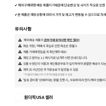
✔ 해외구매대행 배송 제품이기때문에 단순변심 및 사이즈 착오로 인한 
✔본 제품은 매장상황에 따라서 가격 및 재고가 변동될 수 있으므로 자
해외배송 제품의
관부가세 유의사항 확인 필수!
파손 위험 / 택배사 과실로 인한 파손은 환불 X
제품 거래예정일을 꼭 확인해주세요!
재입고 문의는 1:1 메시지로 남겨주시면 안내드립니다.
상품 수령인의 이름과 개인통관부호가 일치하여야 원활한 배송이 되는
제주/도서산간은 추가운송료가 발생될 수 있음
*각 셀러가 배송시작 시 추가비용을 요청할 수 있음
'발송 준비중' 상태부터는 환불 진행 시, 사유에 따라 현지/해외 반품비
원더픽USA 셀러