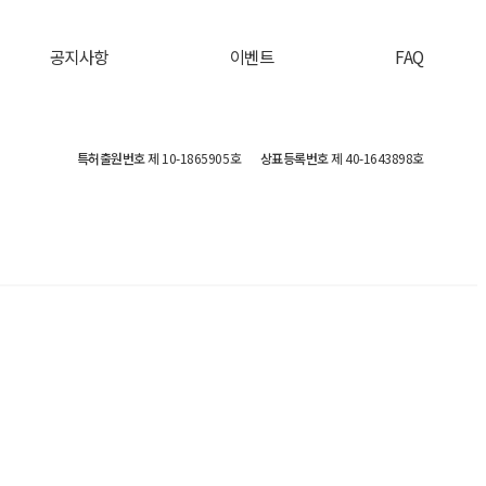
공지사항
이벤트
FAQ
특허출원번호
제 10-1865905호
상표등록번호
제 40-1643898호