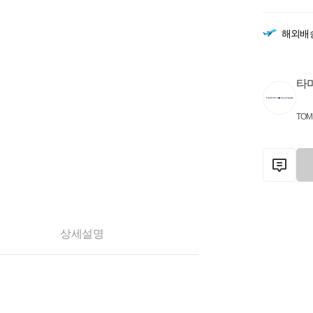
해외배
타
TOM
상세설명