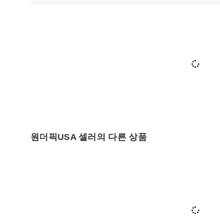
원더픽USA 셀러의 다른 상품