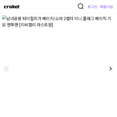
크
로그인
회원가입
로
켓