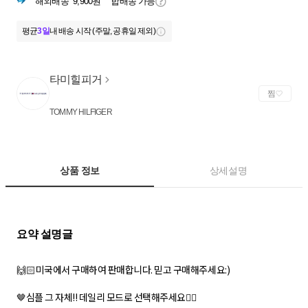
해외배송
9,900원
합배송 가능
평균
3일
내 배송 시작 (주말, 공휴일 제외)
타미힐피거
찜
TOMMY HILFIGER
상품 정보
상세설명
🙌🏻미국에서 구매하여 판매합니다. 믿고 구매해주세요:)
🤎심플 그 자체!! 데일리 모드로 선택해주세요👍🏻