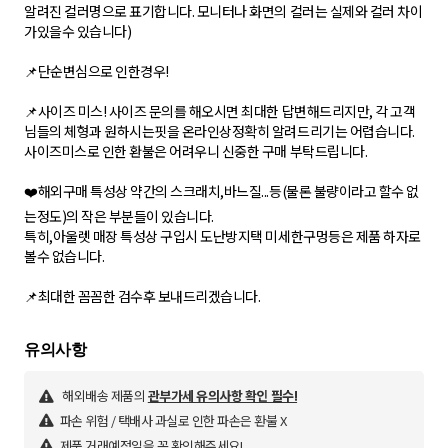
알려진 컬러명으로 표기합니다. 모니터나 화면의 컬러는 실제와 컬러 차이
가있을수 있습니다)
📌단순변심으로 인한경우!
📌사이즈 미스! 사이즈 문의를 해오시면 최대한 답변해드리지만, 각 고객
님들의 체형과 원하시는핏을 온라인상정확히 알려드리기는 어렵습니다.
사이즈미스로 인한 환불은 어려우니 신중한 구매 부탁드립니다.
❤️해외구매 특성상 약간의 스크래치,바느질...등(물론 불량이라고 할수 없
는정도)의 작은 부분들이 있습니다.
특히,아울렛 매장 특성상 구입시 도난방지택 미세한구멍등은 제품 하자로
볼수 없습니다.
📌최대한 꼼꼼한 검수후 보내드리겠습니다.
해외배송 제품의
관부가세 유의사항 확인 필수!
파손 위험 / 택배사 과실로 인한 파손은 환불 X
제품 거래예정일을 꼭 확인해주세요!