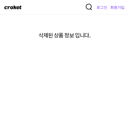
크
로그인
회원가입
로
켓
삭제된 상품 정보 입니다.