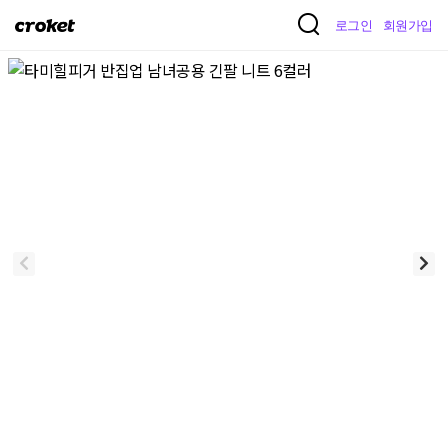
크
로그인
회원가입
로
켓