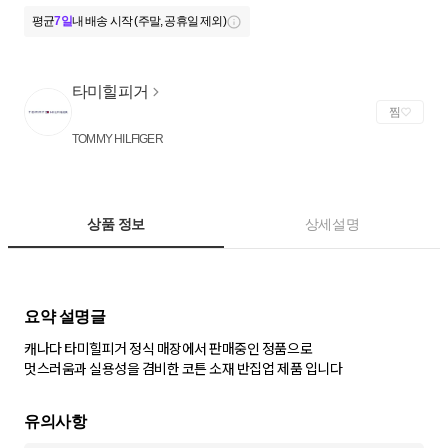
평균
7일
내 배송 시작 (주말, 공휴일 제외)
타미힐피거
찜
TOMMY HILFIGER
상품 정보
상세설명
캐나다 타미힐피거 정식 매장에서 판매중인 정품으로
멋스러움과 실용성을 겸비한 코튼 소재 반집업 제품 입니다