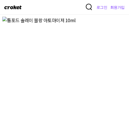
크
로그인
회원가입
로
켓