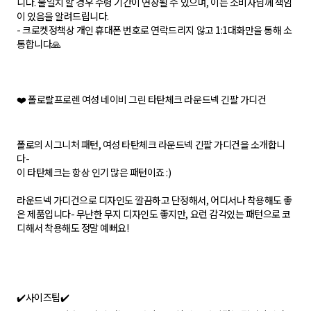
니다. 불일치 할 경우 수령 기간이 연장될 수 있으며, 이는 소비자님께 책임
이 있음을 알려드립니다.
- 크로켓정책상 개인 휴대폰 번호로 연락드리지 않고 1:1대화만을 통해 소
통합니다🙏
❤️ 폴로랄프로렌 여성 네이비 그린 타탄체크 라운드넥 긴팔 가디건
폴로의 시그니처 패턴, 여성 타탄체크 라운드넥 긴팔 가디건을 소개합니
다-
이 타탄체크는 항상 인기 많은 패턴이죠 :)
라운드넥 가디건으로 디자인도 깔끔하고 단정해서, 어디서나 착용해도 좋
은 제품입니다- 무난한 무지 디자인도 좋지만, 요런 감각있는 패턴으로 코
디해서 착용해도 정말 예뻐요!
✔️사이즈팁✔️