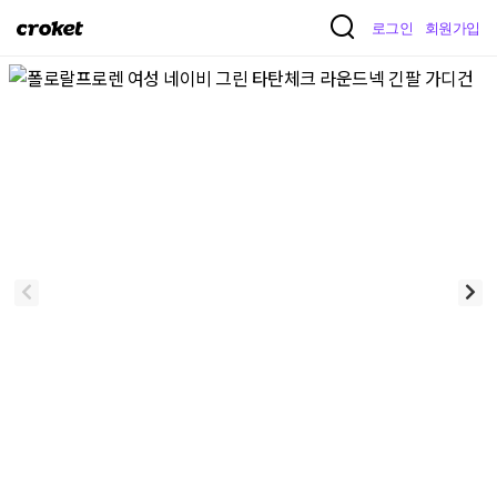
크
로그인
회원가입
로
켓