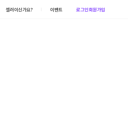
셀러이신가요?
이벤트
로그인
회원가입