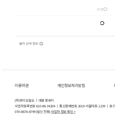
리뷰
셀러 상세 정보
이용약관
개인정보처리방침
(주)와이오엘오 ㅣ 대표 황유미
사업자등록번호
610-86-34204
ㅣ 통신판매번호 2019-서울마포-1239 ㅣ 호
070-8676-8799 (발신 전용)
사업자 정보 확인 >