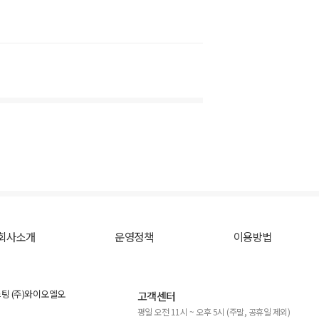
회사소개
운영정책
이용방법
스팅 (주)와이오엘오
고객센터
평일 오전 11시 ~ 오후 5시 (주말, 공휴일 제외)