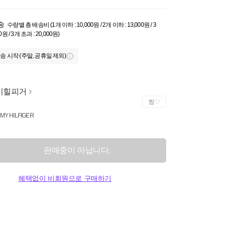
송
수량별 총 배송비 (1개 이하 : 10,000원 / 2개 이하 : 13,000원 / 3
0원 / 3개 초과 : 20,000원)
송 시작 (주말, 공휴일 제외)
미힐피거
찜
MY HILFIGER
판매중이 아닙니다.
혜택없이 비회원으로 구매하기