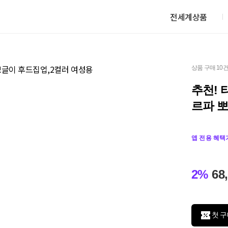
전세계상품
상품 구매 10
추천!
르파 
앱 전용 혜택
2%
68
첫 구