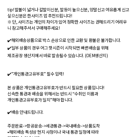
tip! 발볼이 넓거나 칼발이신분, 발등이 높으신분, 양말신고 여유롭게 신고
싶으신분은 한사이즈 업 추천드립니다!
※ 단, 사이즈는 개인의 차이가 있어 정확한 사이즈는 권해드리기 어려우
니 참고해주셔서 구매해주세요!
✔️해외배송상품으로 박스 손상으로 인한 교환 및 환불은 불가합니다.
✔️일부 상품의 경우 어그 핫시즌이 시작되면 빠른배송을 위해
제조공장 생산지에서 바로 발송될수 있습니다. (OEM생산지)
✔️”개인통관고유부호” 필수 입력!
본 상품은 개인통관고유부호가 반드시 필요한 상품입니다!
신속한 통관과 배송을 위해서는 반드시 “수취인 이름과
개인통관고유부호가 일치”해야 합니다.
✔️배송 안내드립니다.
주문완료->항공운송->세관통관->국내배송->상품도착
•해외배송 특성상 현지 사정이나 국내 통관 일정에 따라