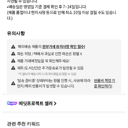
지연될 수 있습니다.
•배송일은 영업일 기준 결제 확인 후 7~14일입니다.
(제품 품절이나 현지사정 등으로 인해 최소 10일 이상 걸릴 수도 있습니
다.)
해외배송 제품의
관부가세 유의사항 확인 필수!
파손 위험 / 택배사 과실로 인한 파손은 환불 X
제품 거래예정일을 꼭 확인해주세요!
제주/도서산간은 추가운송료가 발생될 수 있음
*각 셀러가 배송시작 시 추가비용을 요청할 수 있음
'발송 준비중' 상태부터는 환불 진행 시, 사유에 따라
반품비 책정 기
현지/해외 반품비가 발생할 수 있습니다.
준 확인하기!
에딧프로젝트 셀러
관련 추천 키워드