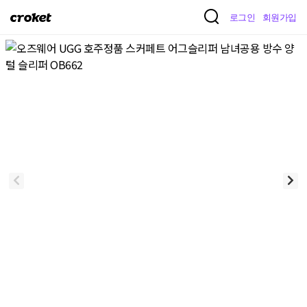
크
로그인
회원가입
로
켓