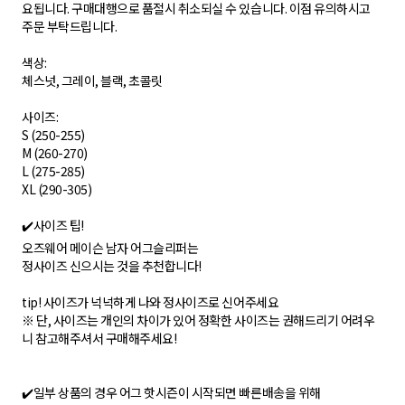
요됩니다. 구매대행으로 품절시 취소되실 수 있습니다. 이점 유의하시고
주문 부탁드립니다.
색상:
체스넛, 그레이, 블랙, 초콜릿
사이즈:
S (250-255)
M (260-270)
L (275-285)
XL (290-305)
✔️사이즈 팁!
오즈웨어 메이슨 남자 어그슬리퍼는
정사이즈 신으시는 것을 추천합니다!
tip! 사이즈가 넉넉하게 나와 정사이즈로 신어주세요
※ 단, 사이즈는 개인의 차이가 있어 정확한 사이즈는 권해드리기 어려우
니 참고해주셔서 구매해주세요!
✔️일부 상품의 경우 어그 핫시즌이 시작되면 빠른배송을 위해