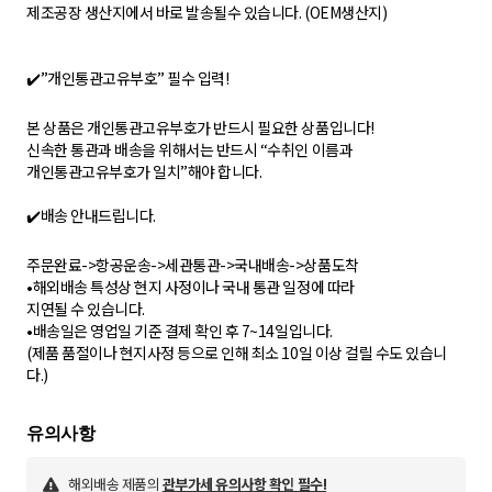
제조공장 생산지에서 바로 발송될수 있습니다. (OEM생산지)
✔️”개인통관고유부호” 필수 입력!
본 상품은 개인통관고유부호가 반드시 필요한 상품입니다!
신속한 통관과 배송을 위해서는 반드시 “수취인 이름과
개인통관고유부호가 일치”해야 합니다.
✔️배송 안내드립니다.
주문완료->항공운송->세관통관->국내배송->상품도착
•해외배송 특성상 현지 사정이나 국내 통관 일정에 따라
지연될 수 있습니다.
•배송일은 영업일 기준 결제 확인 후 7~14일입니다.
(제품 품절이나 현지사정 등으로 인해 최소 10일 이상 걸릴 수도 있습니
다.)
해외배송 제품의
관부가세 유의사항 확인 필수!