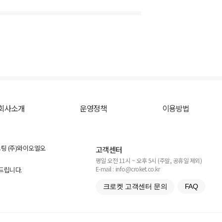
회사소개
운영정책
이용방법
스팅 (주)와이오엘오
고객센터
평일 오전 11시 ~ 오후 5시 (주말, 공휴일 제외)
E-mail : info@croket.co.kr
탁드립니다.
크로켓 고객센터 문의
FAQ