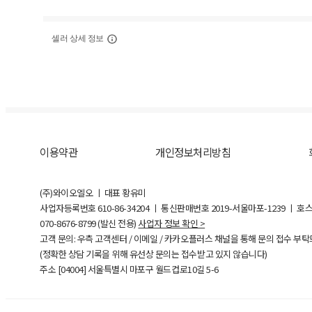
셀러 상세 정보
이용약관
개인정보처리방침
(주)와이오엘오 ㅣ 대표 황유미
사업자등록번호
610-86-34204
ㅣ 통신판매번호 2019-서울마포-1239 ㅣ 호
070-8676-8799 (발신 전용)
사업자 정보 확인 >
고객 문의: 우측 고객센터 / 이메일 / 카카오플러스 채널을 통해 문의 접수 부
(정확한 상담 기록을 위해 유선상 문의는 접수받고 있지 않습니다)
주소 [
04004
] 서울특별시 마포구 월드컵로10길
5-6