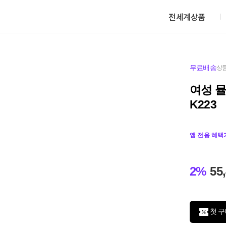
전세계상품
무료배송
상품
여성 뮬
K223
앱 전용 혜택
2%
55
첫 구