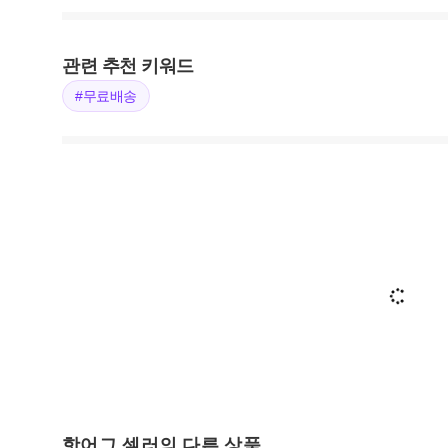
관련 추천 키워드
#무료배송
핫어그 셀러의 다른 상품