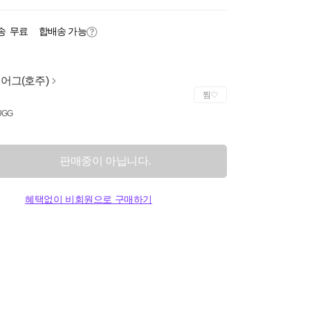
송
무료
합배송 가능
 어그(호주)
찜
UGG
판매중이 아닙니다.
혜택없이 비회원으로 구매하기