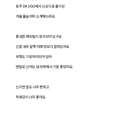
호주 DK UGG에서 신상으로 출시된
겨울 뮬슬리퍼 소개해드려요.
풍성한 래빗털이 장식되어 있구요
신발 내부 앞쪽 아래 양모가 깔려있어요
위쪽도 기모처리되어 있어
맨발로 신어도 넘 따뜻해서 기분 좋았어요.
신으면 발도 너무 편하고
착화감이 너무 좋아요.