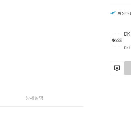
해외배
DK
DK 
상세설명