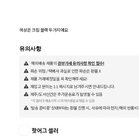
색상은 크림 블랙 두가지에요
해외배송 제품의
관부가세 유의사항 확인 필수!
파손 위험 / 택배사 과실로 인한 파손은 환불 X
제품 거래예정일을 꼭 확인해주세요!
재입고 문의는 1:1 메시지로 남겨주시면 안내드립니다.
제주/도서산간은 추가운송료가 발생될 수 있음
*각 셀러가 배송시작 시 추가비용을 요청할 수 있음
'발송 준비중' 상태부터는 환불 진행 시, 사유에 따라 현지/해외 반품비
핫어그 셀러