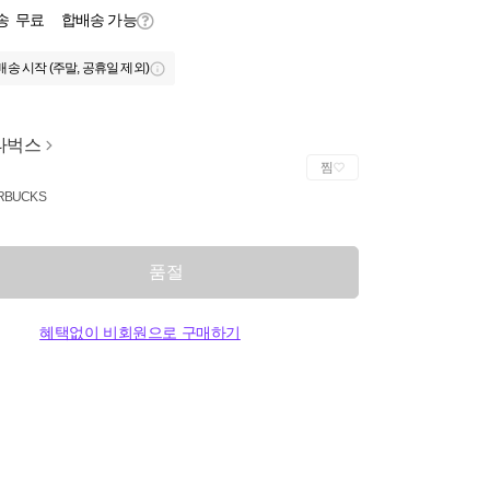
송
무료
합배송 가능
배송 시작 (주말, 공휴일 제외)
타벅스
찜
RBUCKS
품절
혜택없이 비회원으로 구매하기