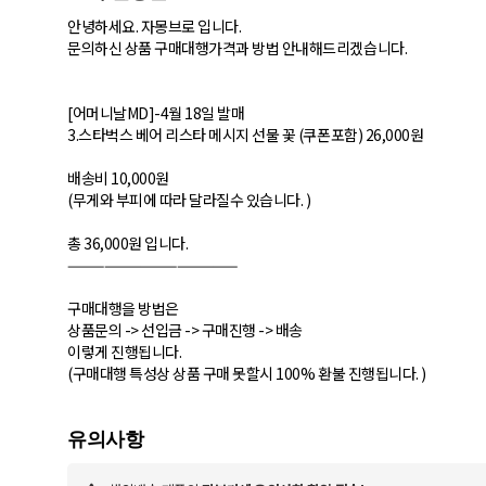
안녕하세요. 자몽브로 입니다.
문의하신 상품 구매대행가격과 방법 안내해드리겠습니다.
[어머니날MD]-4월 18일 발매
3.스타벅스 베어 리스타 메시지 선물 꽃 (쿠폰포함) 26,000원
배송비 10,000원
(무게와 부피에 따라 달라질수 있습니다. )
총 36,000원 입니다.
——————————————
구매대행을 방법은
상품문의 -> 선입금 -> 구매진행 -> 배송
이렇게 진행됩니다.
(구매대행 특성상 상품 구매 못할시 100% 환불 진행됩니다. )