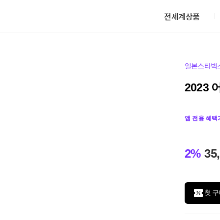
전세계상품
일본스타벅
2023
앱 전용 혜택
2%
35
첫 구