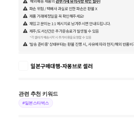
해외배송 제품의
관부가세 유의사항 확인 필수!
파손 위험 / 택배사 과실로 인한 파손은 환불 X
제품 거래예정일을 꼭 확인해주세요!
재입고 문의는 1:1 메시지로 남겨주시면 안내드립니다.
제주/도서산간은 추가운송료가 발생될 수 있음
*각 셀러가 배송시작 시 추가비용을 요청할 수 있음
'발송 준비중' 상태부터는 환불 진행 시, 사유에 따라 현지/해외 반품비
일본구매대행-자몽브로 셀러
관련 추천 키워드
#일본스타벅스