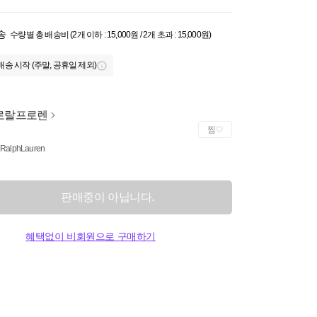
송
수량별 총 배송비 (2개 이하 : 15,000원 / 2개 초과 : 15,000원)
배송 시작 (주말, 공휴일 제외)
로랄프로렌
찜
 RalphLauren
판매중이 아닙니다.
혜택없이 비회원으로 구매하기