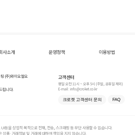
회사소개
운영정책
이용방법
스팅 (주)와이오엘오
고객센터
평일 오전 11시 ~ 오후 5시 (주말, 공휴일 제외)
E-mail : info@croket.co.kr
탁드립니다.
크로켓 고객센터 문의
FAQ
UI등을 상업적 목적으로 전재, 전송, 스크래핑 등 무단 사용할 수 없습니다.
 상품·거래정보 및 거래에 대하여 책임을 지지 않습니다.