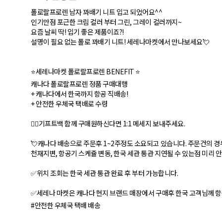
폴로랄프로렌 남자 꽈배기 니트 입고 되었어요^^
인기만점 포근한 크림 컬러 부터 그린, 그레이 컬러까지~
요즘 날씨 딱! 입기 좋은 제품이죠?!
설명이 필요 없는 폴로 꽈배기 니트! 세레나마켓에서 만나보세요💘
⭐세레나마켓 폴로랄프로렌 BENEFIT ⭐
캐나다 폴로랄프로렌 정품 구매대행
+ 캐나다에서 한국까지 항공 직배송!
+ 안전한 우체국 택배로 수령
💁‍♀️기프트백 함께 구매원하신다면 1:1 메세지 보내주세요.
💘캐나다 배송으로 주문후 1~2주정도 소요되고 있습니다. 주문건의 경
천재지변, 항공기 스케쥴 변동, 한국 세관 통관 지연될 수 있는점 미리 
✅위치 조회는 한국 세관 통관 완료 후 부터 가능합니다.
✅세레나 마켓은 캐나다 현지 브랜드 매장에서 구매후 한국 고객님께 항공
#안전한 우체국 택배 배송