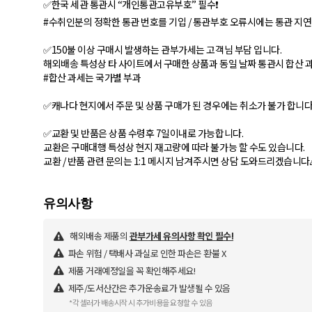
✅한국 세관 통관시 “개인통관고유부호” 필수❗
#수취인분의 정확한 통관 번호를 기입 / 통관부호 오류시에는 통관 지연
✅150불 이상 구매시 발생하는 관부가세는 고객님 부담 입니다.
해외배송 특성상 타 사이트에서 구매한 상품과 동일 날짜 통관시 합산 과
#합산 과세는 국가별 부과
✅캐나다 현지에서 주문 및 상품 구매가 된 경우에는 취소가 불가 합니다
✅교환 및 반품은 상품 수령후 7일이내로 가능합니다.
교환은 구매대행 특성상 현지 재고량에 따라 불가능 할 수도 있습니다.
교환 / 반품 관련 문의는 1:1 메시지 남겨주시면 상담 도와드리겠습니다
해외배송 제품의
관부가세 유의사항 확인 필수!
파손 위험 / 택배사 과실로 인한 파손은 환불 X
제품 거래예정일을 꼭 확인해주세요!
제주/도서산간은 추가운송료가 발생될 수 있음
*각 셀러가 배송시작 시 추가비용을 요청할 수 있음