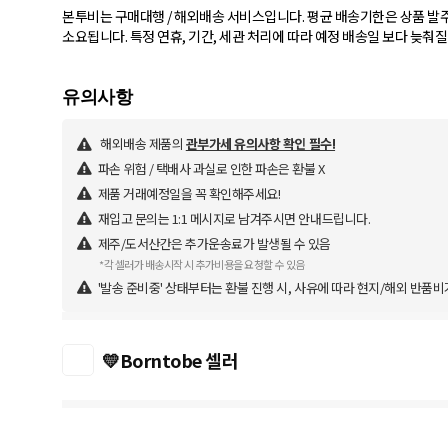
본투비는 구매대행 / 해외배송 서비스입니다. 평균 배송기한은 상품 발주 
소요됩니다. 특정 연휴, 기간, 세관 처리에 따라 예정 배송일 보다 늦춰질 수 
해외배송 제품의
관부가세 유의사항 확인 필수!
파손 위험 / 택배사 과실로 인한 파손은 환불 X
제품 거래예정일을 꼭 확인해주세요!
재입고 문의는 1:1 메시지로 남겨주시면 안내드립니다.
제주/도서산간은 추가운송료가 발생될 수 있음
*각 셀러가 배송시작 시 추가비용을 요청할 수 있음
'발송 준비중' 상태부터는 환불 진행 시, 사유에 따라 현지/해외 반품비
💛Borntobe 셀러