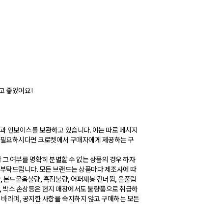
맞고 좋았어요!
과 인보이스를 보관하고 있습니다. 이는 따로 메시지
이 필요하시다면 크로켓에서 구매자에게 제공하는 구
 그 여부를 명확히 분별할 수 없는 상품의 경우 하자
 부탁드립니다. 모든 브랜드는 상품마다 제조사에 따
, 본드뭍음불량, 흑점불량, 어퍼재봉 건너뜀, 올풀림
어짐, 박스 손상등은 현지 매장에서도 불량품으로 취급하
 바라며, 공지한 사항을 숙지하지 않고 구매하는 모든