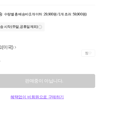
송
수량별 총 배송비 (1개 이하 : 29,900원 / 1개 초과 : 59,900원)
송 시작 (주말, 공휴일 제외)
(미국)
찜
G
판매중이 아닙니다.
혜택없이 비회원으로 구매하기