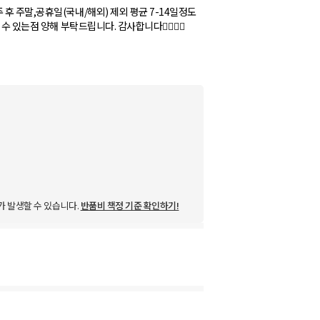
후 주말,공휴일(국내/해외) 제외 평균 7-14일정도
있는점 양해 부탁드립니다. 감사합니다🙇‍♂️🙇‍♀️
가 발생할 수 있습니다.
반품비 책정 기준 확인하기!