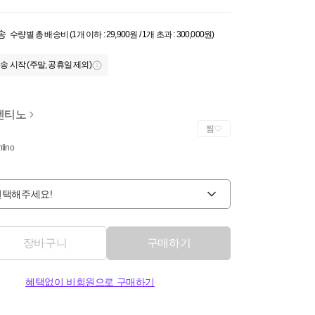
송
수량별 총 배송비 (1개 이하 : 29,900원 / 1개 초과 : 300,000원)
송 시작 (주말, 공휴일 제외)
렌티노
찜
ntino
선택해주세요!
장바구니
구매하기
혜택없이 비회원으로 구매하기