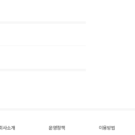
회사소개
운영정책
이용방법