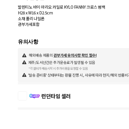
발렌티노 바이 마리오 카일로 KYLO FANNY 크로스 범백
H28 x W16 x D2.5cm
소재 폴리 나일론
해외배송 제품의
관부가세 유의사항 확인 필수!
제주/도서산간은 추가운송료가 발생될 수 있음
*각 셀러가 배송시작 시 추가비용을 요청할 수 있음
'발송 준비중' 상태부터는 환불 진행 시, 사유에 따라 현지/해외 반품비
런던타임 셀러