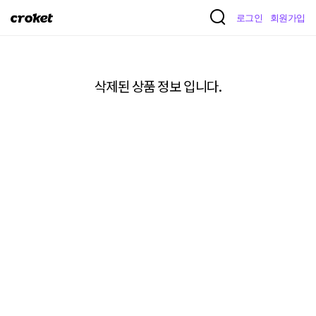
크
로그인
회원가입
로
켓
삭제된 상품 정보 입니다.