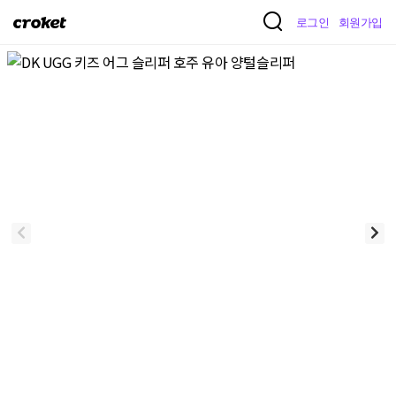
크
로그인
회원가입
로
켓