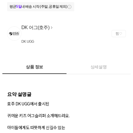
평균
5일
내 배송 시작 (주말, 공휴일 제외)
DK 어그(호주)
찜
DK UGG
상품 정보
상세설명
호주 DK UGG에서 출시된
귀여운 키즈 어그슬리퍼 소개해드려요.
아이들에게도 따뜻하게 신길수 있는