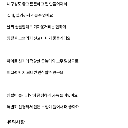
내구성도 좋고 튼튼하고 잘 만들어져서
실내, 실외까지 신을수 있어요
날씨 쌀쌀할때도 가까운거리는 편하게
양털 어그슬리퍼 신고 다니기 좋을거에요
아이들 신기에 적당한 굽높이와 고무 밑창으로
미끄럼 방지 되니깐 안심할수 있구요
양털이 슬리퍼안에 풍성하게 가득 들어있어요
특별히 신경써서 만든 느낌이 들어서 더 좋아요