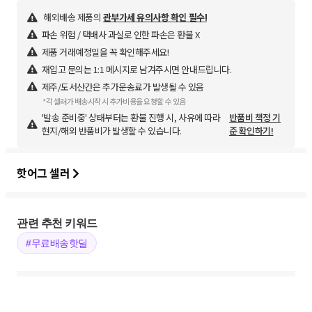
해외배송 제품의
관부가세 유의사항 확인 필수!
파손 위험 / 택배사 과실로 인한 파손은 환불 X
제품 거래예정일을 꼭 확인해주세요!
재입고 문의는 1:1 메시지로 남겨주시면 안내드립니다.
제주/도서산간은 추가운송료가 발생될 수 있음
*각 셀러가 배송시작 시 추가비용을 요청할 수 있음
'발송 준비중' 상태부터는 환불 진행 시, 사유에 따라
반품비 책정 기
현지/해외 반품비가 발생할 수 있습니다.
준 확인하기!
핫어그 셀러
관련 추천 키워드
#무료배송핫딜