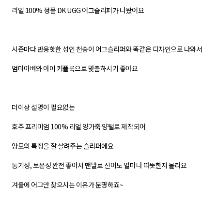
리얼 100% 정품 DK UGG 어그슬리퍼가 나왔어요
시즌마다 반응핫한 성인 천송이 어그슬리퍼와 똑같은 디자인으로 나와서
엄마아빠와 아이 커플룩으로 맞춤하시기 좋아요
더이상 설명이 필요없는
호주 프리미엄 100% 리얼 양가죽 양털로 제작되어
양모의 특징을 잘 살려주는 슬리퍼에요
통기성, 보온성 완전 좋아서 맨발로 신어도 얼마나 따뜻한지 몰라요
겨울에 어그만 찾으시는 이유가 분명하죠~