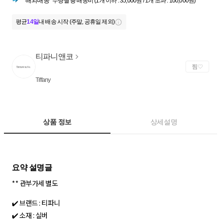
해외배송
수량별 총 배송비 (1개 이하 : 35,000원 / 1개 초과 : 100,000원)
평균
14일
내 배송 시작 (주말, 공휴일 제외)
티파니앤코
찜
Tiffany
상품 정보
상세설명
** 관부가세 별도
✔️ 브랜드 : 티파니
✔️ 소재 : 실버