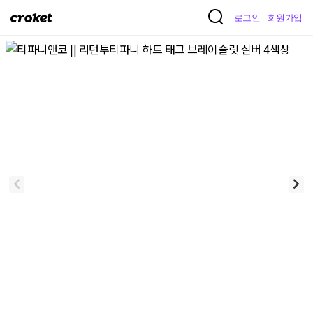
크
로그인
회원가입
로
켓