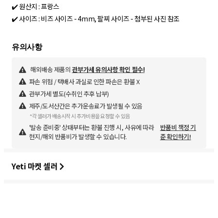
✔️ 원산지 : 프랑스
✔️ 사이즈 : 비즈 사이즈 - 4mm, 팔찌 사이즈 - 첨부된 사진 참조
해외배송 제품의
관부가세 유의사항 확인 필수!
파손 위험 / 택배사 과실로 인한 파손은 환불 X
관부가세 별도(수취인 추후 납부)
제주/도서산간은 추가운송료가 발생될 수 있음
*각 셀러가 배송시작 시 추가비용을 요청할 수 있음
'발송 준비중' 상태부터는 환불 진행 시, 사유에 따라
반품비 책정 기
현지/해외 반품비가 발생할 수 있습니다.
준 확인하기!
Yeti 마켓 셀러