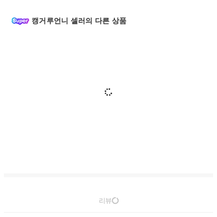
캥거루언니 셀러의 다른 상품
리뷰