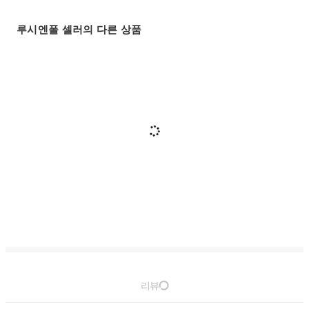
루시엔폴 셀러의 다른 상품
리뷰