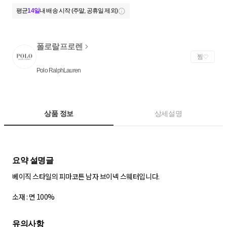
평균
14일
내 배송 시작 (주말, 공휴일 제외)
폴로랄프로렌
찜
Polo RalphLauren
상품 정보
상세설명
베이직 스타일의 피마코튼 남자 브이넥 스웨터입니다.