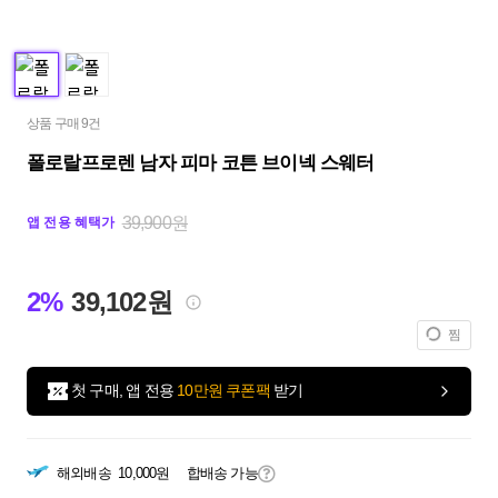
상품 구매 9건
폴로랄프로렌 남자 피마 코튼 브이넥 스웨터
39,900원
앱 전용 혜택가
2%
39,102원
찜
첫 구매, 앱 전용
10만원 쿠폰팩
받기
해외배송
10,000원
합배송 가능