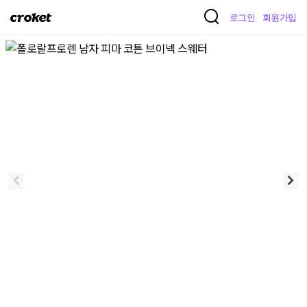
크
로그인
회원가입
로
켓