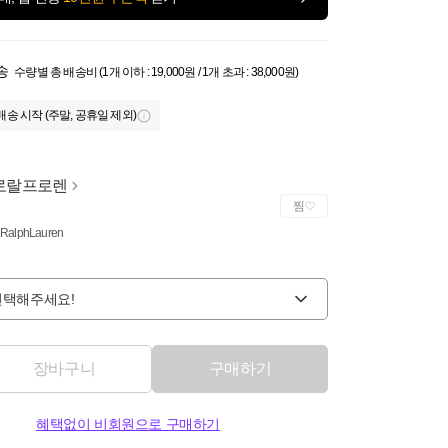
송
수량별 총 배송비 (1개 이하 : 19,000원 / 1개 초과 : 38,000원)
배송 시작 (주말, 공휴일 제외)
로랄프로렌
찜
 RalphLauren
선택해주세요!
장바구니
구매하기
혜택없이 비회원으로 구매하기