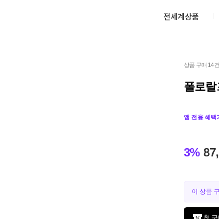
전세계상품
상품 구매 14
폴로랄
앱 전용 혜택
3%
87
이 상품 
첫 구