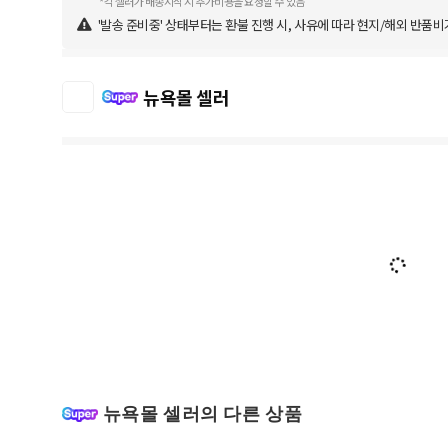
*각 셀러가 배송시작 시 추가비용을 요청할 수 있음
'발송 준비중' 상태부터는 환불 진행 시, 사유에 따라 현지/해외 반품비
뉴욕몰 셀러
뉴욕몰 셀러의 다른 상품