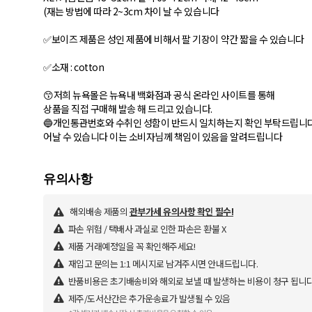
(재는 방법에 따라 2~3cm 차이 날 수 있습니다
✅보이즈 제품은 성인 제품에 비해서 팔 기장이 약간 짧을 수 있습니다
✅소재 : cotton
😙저희 뉴욕몰은 뉴욕내 백화점과 공식 온라인 사이트를 통해
상품을 직접 구매해 발송 해 드리고 있습니다.
🔵개인통관번호와 수취인 성함이 반드시 일치하는지 확인 부탁드립니다.
어날 수 있습니다 이는 소비자님께 책임이 있음을 알려드립니다
해외배송 제품의
관부가세 유의사항 확인 필수!
파손 위험 / 택배사 과실로 인한 파손은 환불 X
제품 거래예정일을 꼭 확인해주세요!
재입고 문의는 1:1 메시지로 남겨주시면 안내드립니다.
반품비용은 초기배송비와 해외로 보낼 때 발생하는 비용이 청구 됩니다. 
제주/도서산간은 추가운송료가 발생될 수 있음