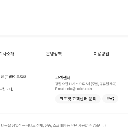
회사소개
운영정책
이용방법
스팅 (주)와이오엘오
고객센터
평일 오전 11시 ~ 오후 5시 (주말, 공휴일 제외)
E-mail : info@croket.co.kr
탁드립니다.
크로켓 고객센터 문의
FAQ
UI등을 상업적 목적으로 전재, 전송, 스크래핑 등 무단 사용할 수 없습니다.