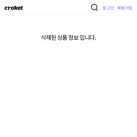
크
로그인
회원가입
로
켓
삭제된 상품 정보 입니다.