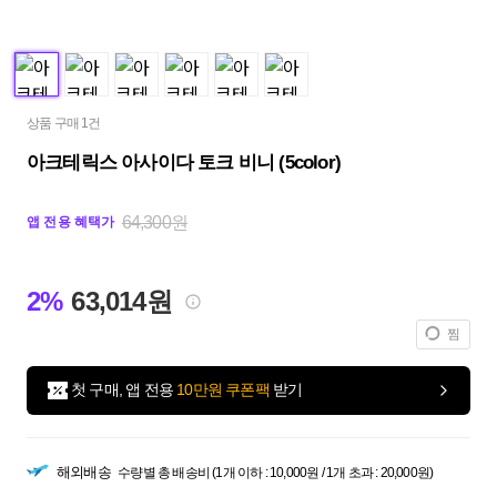
상품 구매 1건
아크테릭스 아사이다 토크 비니 (5color)
64,300원
앱 전용 혜택가
2%
63,014원
찜
첫 구매, 앱 전용
10만원 쿠폰팩
받기
해외배송
수량별 총 배송비 (1개 이하 : 10,000원 / 1개 초과 : 20,000원)