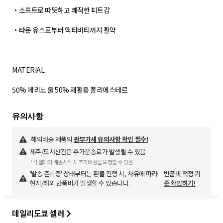
・소프트로 따뜻하고 쾌적한 피트감
・타운 유스로부터 액티비티까지 활약
MATERIAL
50% 메리노 울 50% 재활용 폴리에스테르
해외배송 제품의
관부가세 유의사항 확인 필수!
제주/도서산간은 추가운송료가 발생될 수 있음
*각 셀러가 배송시작 시 추가비용을 요청할 수 있음
'발송 준비중' 상태부터는 환불 진행 시, 사유에 따라
반품비 책정 기
현지/해외 반품비가 발생할 수 있습니다.
준 확인하기!
데일리도쿄 셀러