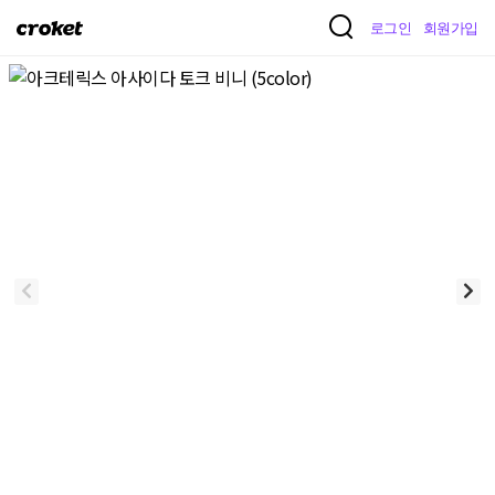
크
로그인
회원가입
로
켓