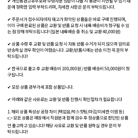
✔ 개인통관고유부호와 수령자분 성함이 다를 시 통관이 지연될 수 있기 때
문에 정확한 입력 부탁드리며, 자세한 사항은 문의 부탁드립니다.
✔ 주문서가 접수되자마자 재고가 파악된 상품들은 바로 구매 진행되며,
이미 구매 완료된 상품은 교환 및 반품 요청 시 내륙 배송비가 청구될 수 있
는 점 양해 부탁드립니다! (일본 내륙배송 중 취소 및 교환 40,000원)
✔ 상품 수령 후 교환 및 반품 요청 시 자동 반품 수거가 되지 않으며 임의로
반송하실 경우 확인이 어렵습니다. 교환/반품시에는 반송 이전 꼭 문의 부
탁드립니다!
✔ 한국으로 출고 후 교환 배송비 100,000원 / 반품 배송비 50,000원이 청
구됩니다.
✔ 모든 상품 관부가세 포함 상품입니다.
✔ 아래와 같은 사유로는 교환 및 반품 진행시 확인절차가 필요합니다
1. 해외 상품 특성상 공정 차이 (택없음/박스컷팅/마감/미세한 이염 등)
👉 모든 상품은 매장에서 직원분과 함께 검수 후 정상품으로 판단된 상품
만 출고하고 있습니다! 해당 사유로 교환 및 반품 원하실 경우 문의 부
탁드립니다!