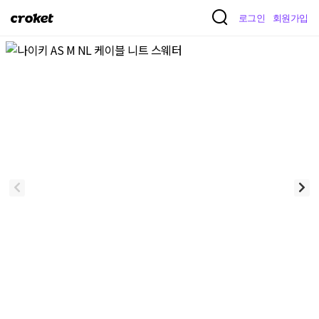
크
로그인
회원가입
로
켓