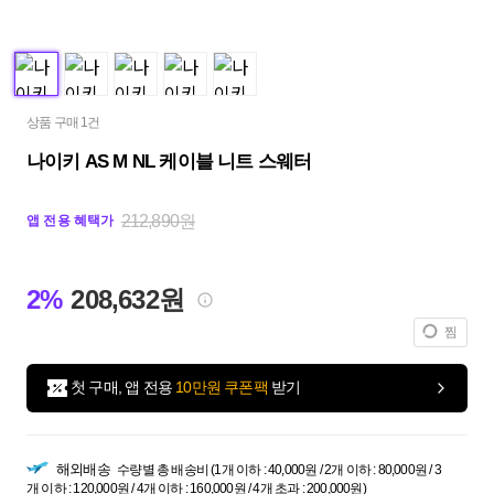
상품 구매 1건
나이키 AS M NL 케이블 니트 스웨터
212,890원
앱 전용 혜택가
2%
208,632원
찜
첫 구매, 앱 전용
10만원 쿠폰팩
받기
해외배송
수량별 총 배송비 (1개 이하 : 40,000원 / 2개 이하 : 80,000원 / 3
개 이하 : 120,000원 / 4개 이하 : 160,000원 / 4개 초과 : 200,000원)