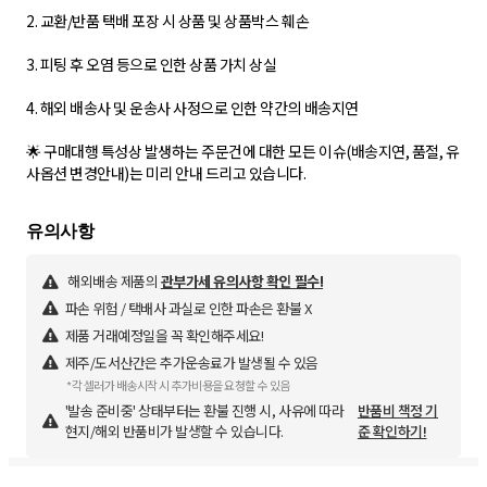
2. 교환/반품 택배 포장 시 상품 및 상품박스 훼손
3. 피팅 후 오염 등으로 인한 상품 가치 상실
4. 해외 배송사 및 운송사 사정으로 인한 약간의 배송지연
🌟 구매대행 특성상 발생하는 주문건에 대한 모든 이슈(배송지연, 품절, 유
사옵션 변경안내)는 미리 안내 드리고 있습니다.
해외배송 제품의
관부가세 유의사항 확인 필수!
파손 위험 / 택배사 과실로 인한 파손은 환불 X
제품 거래예정일을 꼭 확인해주세요!
제주/도서산간은 추가운송료가 발생될 수 있음
*각 셀러가 배송시작 시 추가비용을 요청할 수 있음
'발송 준비중' 상태부터는 환불 진행 시, 사유에 따라
반품비 책정 기
현지/해외 반품비가 발생할 수 있습니다.
준 확인하기!