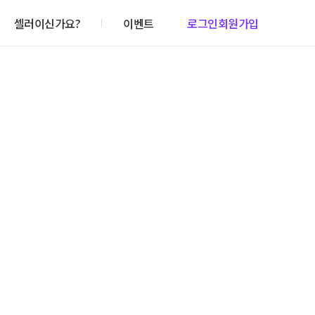
셀러이신가요?
이벤트
로그인
회원가입