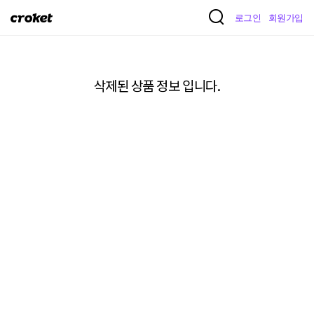
크
로그인
회원가입
로
켓
삭제된 상품 정보 입니다.