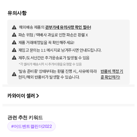
해외배송 제품의
관부가세 유의사항 확인 필수!
파손 위험 / 택배사 과실로 인한 파손은 환불 X
제품 거래예정일을 꼭 확인해주세요!
재입고 문의는 1:1 메시지로 남겨주시면 안내드립니다.
제주/도서산간은 추가운송료가 발생될 수 있음
*각 셀러가 배송시작 시 추가비용을 요청할 수 있음
'발송 준비중' 상태부터는 환불 진행 시, 사유에 따라
반품비 책정 기
현지/해외 반품비가 발생할 수 있습니다.
준 확인하기!
카와이이 셀러
관련 추천 키워드
#어드벤트캘린더2022