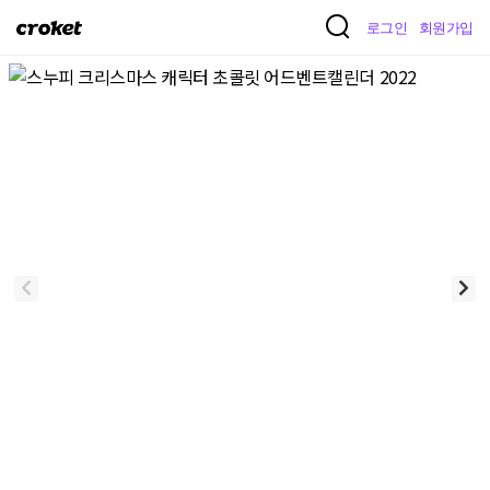
크
로그인
회원가입
로
켓