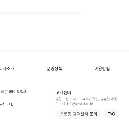
회사소개
운영정책
이용방법
스팅 (주)와이오엘오
고객센터
평일 오전 11시 ~ 오후 5시 (주말, 공휴일 제외)
E-mail : info@croket.co.kr
탁드립니다.
크로켓 고객센터 문의
FAQ