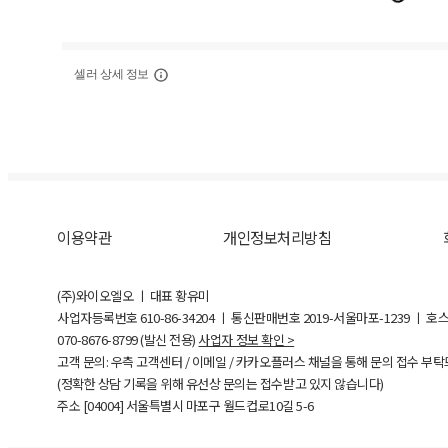
셀러 상세 정보
이용약관
개인정보처리방침
(주)와이오엘오 ㅣ 대표 황유미
사업자등록번호
610-86-34204
ㅣ 통신판매번호 2019-서울마포-1239 ㅣ 호
070-8676-8799 (발신 전용)
사업자 정보 확인 >
고객 문의: 우측 고객센터 / 이메일 / 카카오플러스 채널을 통해 문의 접수 부
(정확한 상담 기록을 위해 유선상 문의는 접수받고 있지 않습니다)
주소 [
04004
] 서울특별시 마포구 월드컵로10길
5-6