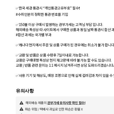
✅한국 세관 통관시 “개인통관고유부호” 필수❗
#수취인분의 정확한 통관 번호를 기입
✅150불 이상 구매시 발생하는 관부가세는 고객님 부담 입니다.
해외배송 특성상 타 사이트에서 구매한 상품과 동일 날짜 통관시 합산 과
#합산 과세는 국가별 부과
✅캐나다 현지에서 주문 및 상품 구매가 된 경우에는 취소가 불가 합니다
✅교환 및 반품은 상품 수령후 7일이내로 가능합니다.
교환은 구매대행 특성상 현지 재고량에 따라 불가능 할 수도 있습니다.
교환 / 반품 관련 문의는 1:1 메시지 남겨주시면 상담 도와드리겠습니다
✅사용 기기 및 해상도, 매장 조명으로 인해 실제 컬러감과 차이 있을 수
해외배송 제품의
관부가세 유의사항 확인 필수!
파손 위험 / 택배사 과실로 인한 파손은 환불 X