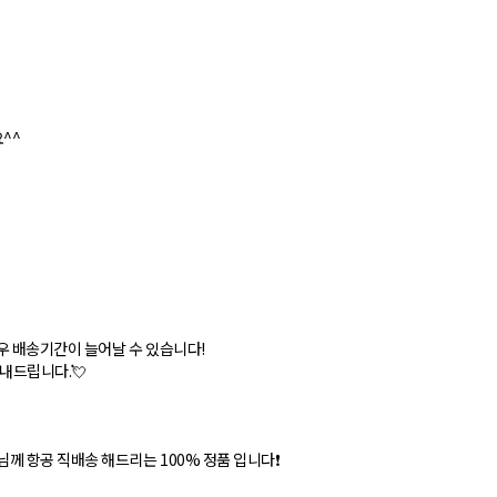
^^
우 배송기간이 늘어날 수 있습니다!
안내드립니다.💘
께 항공 직배송 해드리는 100% 정품 입니다❗