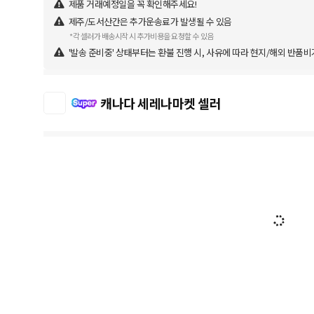
제품 거래예정일을 꼭 확인해주세요!
제주/도서산간은 추가운송료가 발생될 수 있음
*각 셀러가 배송시작 시 추가비용을 요청할 수 있음
'발송 준비중' 상태부터는 환불 진행 시, 사유에 따라 현지/해외 반품비
캐나다 세레나마켓 셀러