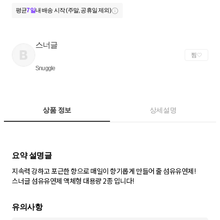
평균
7일
내 배송 시작 (주말, 공휴일 제외)
스너글
찜
Snuggle
상품 정보
상세설명
지속력 강하고 포근한 향으로 매일이 향기롭게 만들어 줄 섬유유연제!
스너글 섬유유연제 액체형 대용량 2종 입니다!