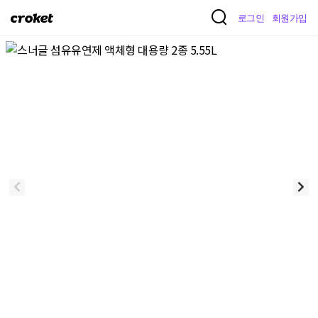
크
로그인
회원가입
로
켓