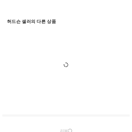
허드슨 셀러의 다른 상품
리뷰