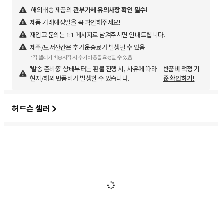
해외배송 제품의
관부가세 유의사항 확인 필수!
제품 거래예정일을 꼭 확인해주세요!
재입고 문의는 1:1 메시지로 남겨주시면 안내드립니다.
제주/도서산간은 추가운송료가 발생될 수 있음
*각 셀러가 배송시작 시 추가비용을 요청할 수 있음
'발송 준비중' 상태부터는 환불 진행 시, 사유에 따라
반품비 책정 기
현지/해외 반품비가 발생할 수 있습니다.
준 확인하기!
허드슨 셀러