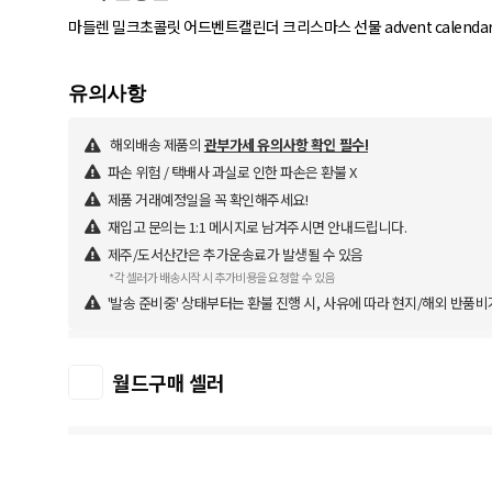
마들렌 밀크초콜릿 어드벤트캘린더 크리스마스 선물 advent calenda
해외배송 제품의
관부가세 유의사항 확인 필수!
파손 위험 / 택배사 과실로 인한 파손은 환불 X
제품 거래예정일을 꼭 확인해주세요!
재입고 문의는 1:1 메시지로 남겨주시면 안내드립니다.
제주/도서산간은 추가운송료가 발생될 수 있음
*각 셀러가 배송시작 시 추가비용을 요청할 수 있음
'발송 준비중' 상태부터는 환불 진행 시, 사유에 따라 현지/해외 반품비
월드구매 셀러