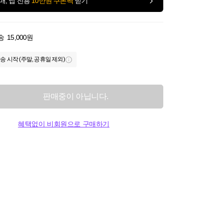
매, 앱 전용
10만원 쿠폰팩
받기
송
15,000원
송 시작 (주말, 공휴일 제외)
판매중이 아닙니다.
혜택없이 비회원으로 구매하기