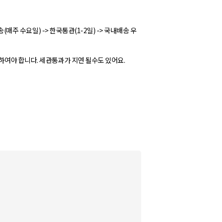
(매주 수요일) -> 한국통관(1-2일) -> 국내배송 우
하여야 합니다. 세관통과가 지연 될수도 있어요.