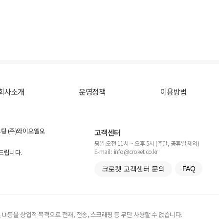
회사소개
운영정책
이용방법
스팅 (주)와이오엘오
고객센터
평일 오전 11시 ~ 오후 5시 (주말, 공휴일 제외)
E-mail : info@croket.co.kr
탁드립니다.
크로켓 고객센터 문의
FAQ
UI등을 상업적 목적으로 전재, 전송, 스크래핑 등 무단 사용할 수 없습니다.