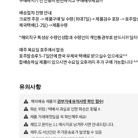
구매하시기 전 신중히 판단하시고 구매해주세요!!!
배송절차 진행 안내
크로켓 주문 -> 제품구매 및 수령( 최대7일)-> 제품검수 포장 -> 호주발송
체국택배(1-2일) ->제품수령
*해외직구 특성상 수령인성함과 수령인의 개인통관부호 반드시!!! 일치
매주 목요일 호주에서 발송
호주발송후 5-7일안에 한국 우체국 택배로 받으실수 있으세요^^
합배송하실 제품이 있으시면 수요일 오후까지 추가 구매 가능합니다 ^^
해외배송 제품의
관부가세 유의사항 확인 필수!
파손 위험 / 택배사 과실로 인한 파손은 환불 X
제품 거래예정일을 꼭 확인해주세요!
재입고 문의는 1:1 메시지로 남겨주시면 안내드립니다.
제주/도서산간은 추가운송료가 발생될 수 있음