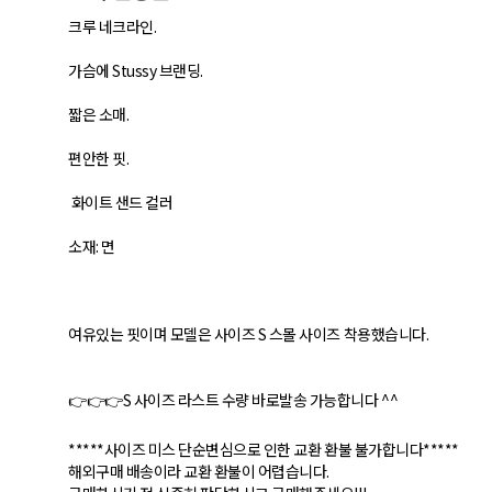
크루 네크라인.
가슴에 Stussy 브랜딩.
짧은 소매.
편안한 핏.
화이트 샌드 컬러
소재: 면
여유있는 핏이며 모델은 사이즈 S 스몰 사이즈 착용했습니다.
👉👉👉S 사이즈 라스트 수량 바로발송 가능합니다 ^^
*****사이즈 미스 단순변심으로 인한 교환 환불 불가합니다*****
해외구매 배송이라 교환 환불이 어렵습니다.