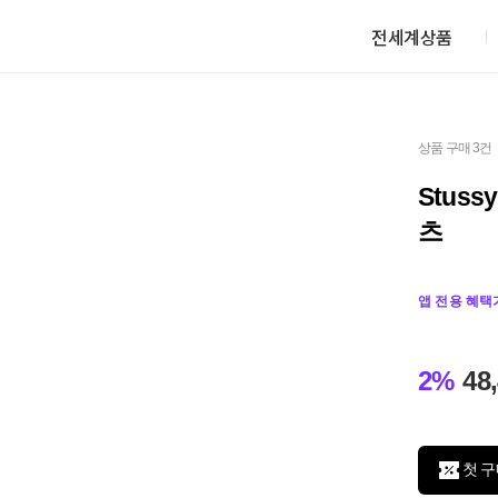
전세계상품
상품 구매 3건
Stus
츠
앱 전용 혜택
2%
48
첫 구