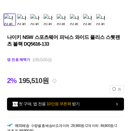
나이키 NSW 스포츠웨어 피닉스 와이드 플리스 스웻팬
츠 블랙 DQ5616-133
199,500원
앱 전용 혜택가
2%
195,510원
찜
첫 구매, 앱 전용
10만원 쿠폰팩
받기
해외배송
수량별 총 배송비 (1개 이하 : 29,900원 / 2개 이하 : 49,900원 / 2
개 초과 : 99,900원)