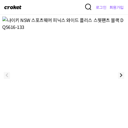
크
로그인
회원가입
로
켓