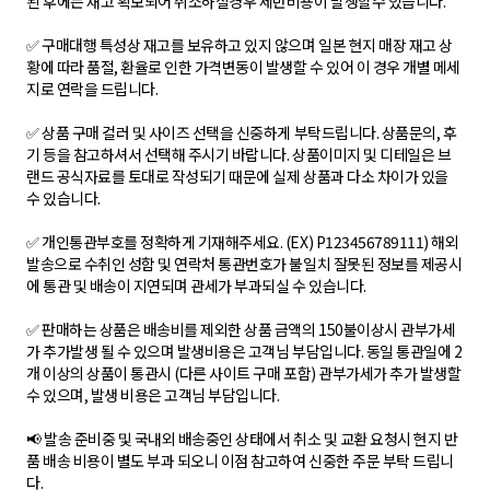
된 후에는 재고 확보되어 취소하실경우 제반비용이 발생할수 있습니다.
✅ 구매대행 특성상 재고를 보유하고 있지 않으며 일본 현지 매장 재고 상
황에 따라 품절, 환율로 인한 가격변동이 발생할 수 있어 이 경우 개별 메세
지로 연락을 드립니다.
✅ 상품 구매 컬러 및 사이즈 선택을 신중하게 부탁드립니다. 상품문의, 후
기 등을 참고하셔서 선택해 주시기 바랍니다. 상품이미지 및 디테일은 브
랜드 공식자료를 토대로 작성되기 때문에 실제 상품과 다소 차이가 있을
수 있습니다.
✅ 개인통관부호를 정확하게 기재해주세요. (EX) P123456789111) 해외
발송으로 수취인 성함 및 연락처 통관번호가 불일치 잘못된 정보를 제공시
에 통관 및 배송이 지연되며 관세가 부과되실 수 있습니다.
✅ 판매하는 상품은 배송비를 제외한 상품 금액의 150불이상시 관부가세
가 추가발생 될 수 있으며 발생비용은 고객님 부담입니다. 동일 통관일에 2
개 이상의 상품이 통관시 (다른 사이트 구매 포함) 관부가세가 추가 발생할
수 있으며, 발생 비용은 고객님 부담입니다.
📢 발송 준비중 및 국내외 배송중인 상태에서 취소 및 교환 요청시 현지 반
품 배송 비용이 별도 부과 되오니 이점 참고하여 신중한 주문 부탁 드립니
다.