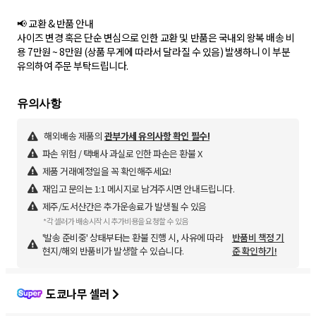
📢 교환 & 반품 안내
사이즈 변경 혹은 단순 변심으로 인한 교환 및 반품은 국내외 왕복 배송 비
용 7만원 ~ 8만원 (상품 무게에 따라서 달라질 수 있음) 발생하니 이 부분
유의하여 주문 부탁드립니다.
해외배송 제품의
관부가세 유의사항 확인 필수!
파손 위험 / 택배사 과실로 인한 파손은 환불 X
제품 거래예정일을 꼭 확인해주세요!
재입고 문의는 1:1 메시지로 남겨주시면 안내드립니다.
제주/도서산간은 추가운송료가 발생될 수 있음
*각 셀러가 배송시작 시 추가비용을 요청할 수 있음
'발송 준비중' 상태부터는 환불 진행 시, 사유에 따라
반품비 책정 기
현지/해외 반품비가 발생할 수 있습니다.
준 확인하기!
도쿄나무 셀러