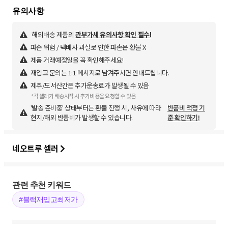
해외배송 제품의
관부가세 유의사항 확인 필수!
파손 위험 / 택배사 과실로 인한 파손은 환불 X
제품 거래예정일을 꼭 확인해주세요!
재입고 문의는 1:1 메시지로 남겨주시면 안내드립니다.
제주/도서산간은 추가운송료가 발생될 수 있음
*각 셀러가 배송시작 시 추가비용을 요청할 수 있음
'발송 준비중' 상태부터는 환불 진행 시, 사유에 따라
반품비 책정 기
현지/해외 반품비가 발생할 수 있습니다.
준 확인하기!
네오트루 셀러
관련 추천 키워드
#블랙재입고최저가