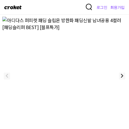
크
로그인
회원가입
로
켓