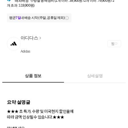
해외배송
수량별 총 배송비 (1개 이하 : 39,900원 / 2개 이하 : 79,900원 / 2
개 초과 : 119,900원)
평균
7일
내 배송 시작 (주말, 공휴일 제외)
아디다스
찜
Adidas
상품 정보
상세설명
★★★ 초 특가. 수량 및 미국현지 할인율에
따라 금액 인상될수 있습니다.★★★