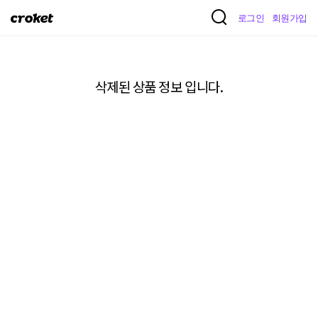
크
로그인
회원가입
로
켓
삭제된 상품 정보 입니다.