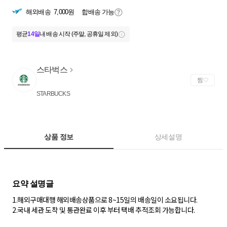
해외배송
7,000원
합배송 가능
평균
14일
내 배송 시작 (주말, 공휴일 제외)
스타벅스
찜
STARBUCKS
상품 정보
상세설명
1.해외구매대행 해외배송상품으로 8~15일의 배송일이 소요됩니다.
2.국내 세관 도착 및 통관완료 이후 부터 택배 추적조회 가능합니다.