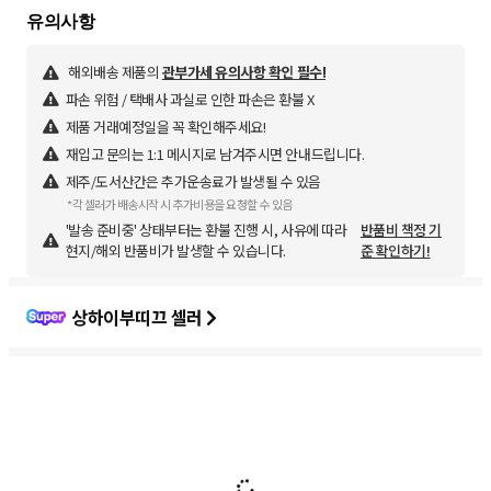
해외배송 제품의
관부가세 유의사항 확인 필수!
파손 위험 / 택배사 과실로 인한 파손은 환불 X
제품 거래예정일을 꼭 확인해주세요!
재입고 문의는 1:1 메시지로 남겨주시면 안내드립니다.
제주/도서산간은 추가운송료가 발생될 수 있음
*각 셀러가 배송시작 시 추가비용을 요청할 수 있음
'발송 준비중' 상태부터는 환불 진행 시, 사유에 따라
반품비 책정 기
현지/해외 반품비가 발생할 수 있습니다.
준 확인하기!
상하이부띠끄 셀러