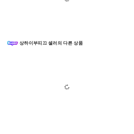
상하이부띠끄 셀러의 다른 상품