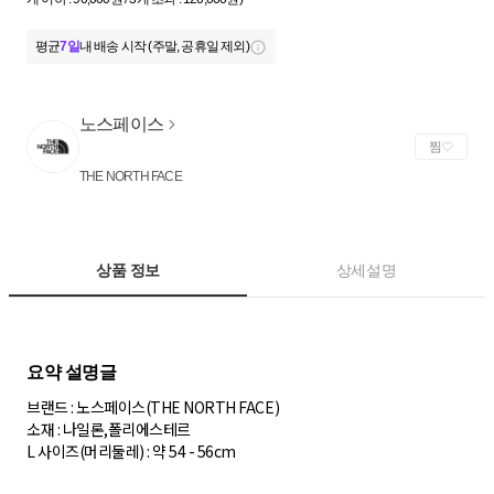
평균
7일
내 배송 시작 (주말, 공휴일 제외)
노스페이스
찜
THE NORTH FACE
상품 정보
상세설명
브랜드 : 노스페이스(THE NORTH FACE)
소재 : 나일론,폴리에스테르
L 사이즈(머리둘레) : 약 54 - 56cm