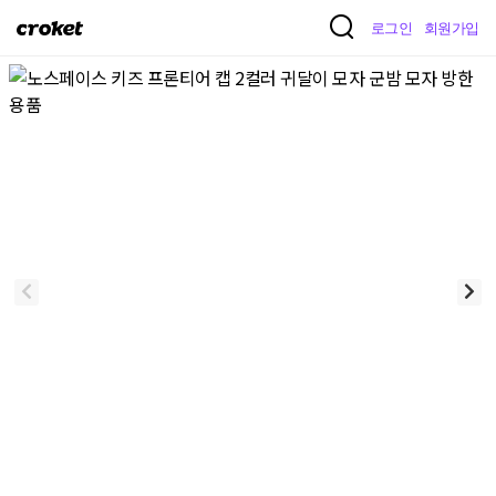
크
로그인
회원가입
로
켓