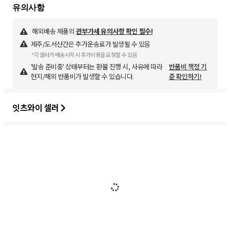
해외배송 제품의
관부가세 유의사항 확인 필수!
제주/도서산간은 추가운송료가 발생될 수 있음
*각 셀러가 배송시작 시 추가비용을 요청할 수 있음
'발송 준비중' 상태부터는 환불 진행 시, 사유에 따라
반품비 책정 기
현지/해외 반품비가 발생할 수 있습니다.
준 확인하기!
잇츠와이 셀러