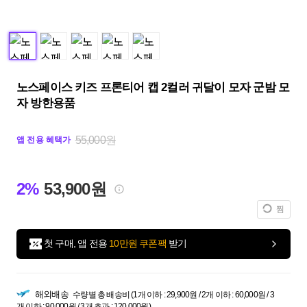
노스페이스 키즈 프론티어 캡 2컬러 귀달이 모자 군밤 모
자 방한용품
55,000원
앱 전용 혜택가
2%
53,900원
찜
첫 구매, 앱 전용
10만원 쿠폰팩
받기
해외배송
수량별 총 배송비 (1개 이하 : 29,900원 / 2개 이하 : 60,000원 / 3
개 이하 : 90,000원 / 3개 초과 : 120,000원)