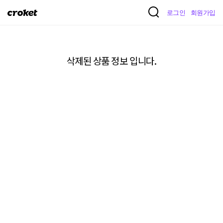
크
로그인
회원가입
로
켓
삭제된 상품 정보 입니다.