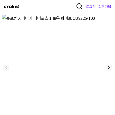
크
로그인
회원가입
로
켓