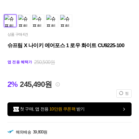
상품 구매 4건
슈프림 X 나이키 에어포스 1 로우 화이트 CU9225-100
250,500원
앱 전용 혜택가
2%
245,490원
찜
첫 구매, 앱 전용
10만원 쿠폰팩
받기
해외배송
39,800원